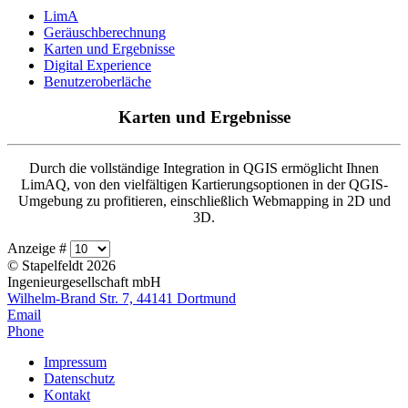
LimA
Geräuschberechnung
Karten und Ergebnisse
Digital Experience
Benutzeroberläche
Karten und Ergebnisse
Durch die vollständige Integration in QGIS ermöglicht Ihnen
LimAQ, von den vielfältigen Kartierungsoptionen in der QGIS-
Umgebung zu profitieren, einschließlich Webmapping in 2D und
3D.
Anzeige #
© Stapelfeldt 2026
Ingenieurgesellschaft mbH
Wilhelm-Brand Str. 7, 44141 Dortmund
Email
Phone
Impressum
Datenschutz
Kontakt